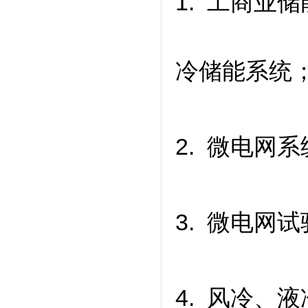
1. 工商业储
冷储能系统
2. 微电网系
3. 微电网
4. 风冷、