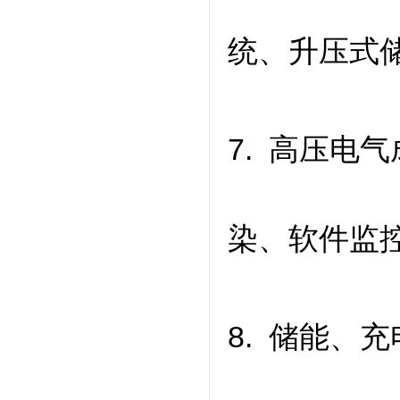
统、升压式
7. 高压电
染、软件监
8. 储能、