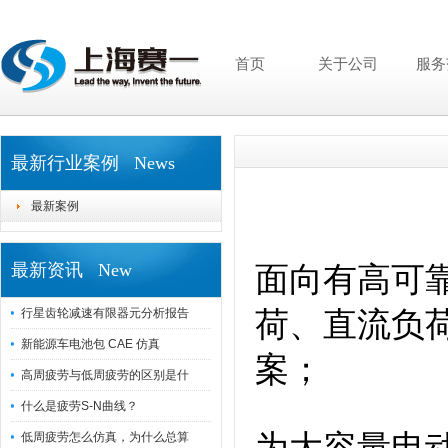
首页
关于公司
服务
最新行业案例 News
最新案例
最新资讯 New
面向有高可
行星齿轮减速有限器元分析报告
荷、直流负
新能源车电池包 CAE 仿真
案；
高周疲劳与低周疲劳的区别是什
什么是疲劳S-N曲线？
为大容量电
低周疲劳怎么仿真，为什么总算