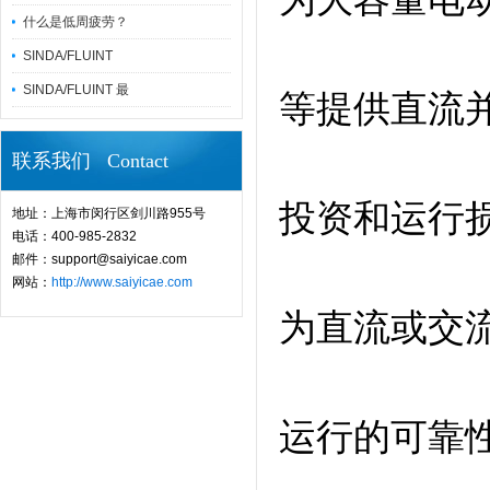
什么是低周疲劳？
SINDA/FLUINT
SINDA/FLUINT 最
等提供直流
联系我们 Contact
投资和运行
地址：上海市闵行区剑川路955号
电话：400-985-2832
邮件：support@saiyicae.com
网站：
http://www.saiyicae.com
为直流或交
运行的可靠