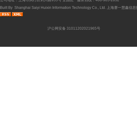
公司地址：上海市闵行区剑川路955号 全国统一服务热线：400-985-2832
Built By
Shanghai Saiyi Huixin Information Technology Co., Ltd.
上海赛一慧鑫信息
沪公网安备 31011202021965号