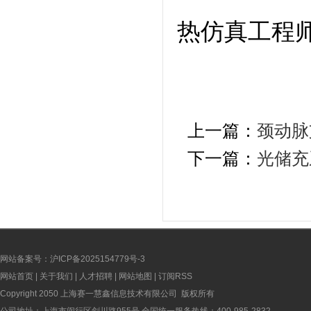
热仿真工程
上一篇：
颈动脉
下一篇：
光储充
网站备案号：沪ICP备2025154779号-3
网站首页
|
关于我们
|
人才招聘
|
网站地图
|
订阅RSS
Copyright 2050 上海赛一慧鑫信息技术有限公司 版权所有